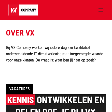
Overslaan
naar
Homepagina
content
OVER VX
Bij VX Company werken wij iedere dag aan kwalitatief 
onderscheidende IT-dienstverlening met toegevoegde waarde 
voor onze klanten. De vraag is: waar ben jij naar op zoek?

VACATURES