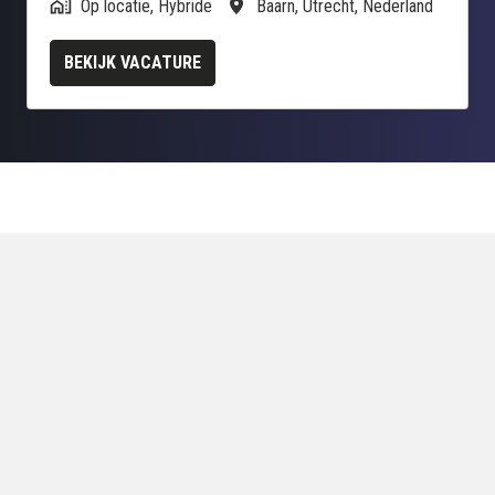
Op locatie, Hybride
Baarn
,
Utrecht
,
Nederland
BEKIJK VACATURE