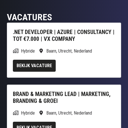
VACATURES
.NET DEVELOPER | AZURE | CONSULTANCY |
TOT €7.000 | VX COMPANY
Hybride
Baarn
,
Utrecht
,
Nederland
BEKIJK VACATURE
BRAND & MARKETING LEAD | MARKETING,
BRANDING & GROEI
Hybride
Baarn
,
Utrecht
,
Nederland
BEKIJK VACATURE