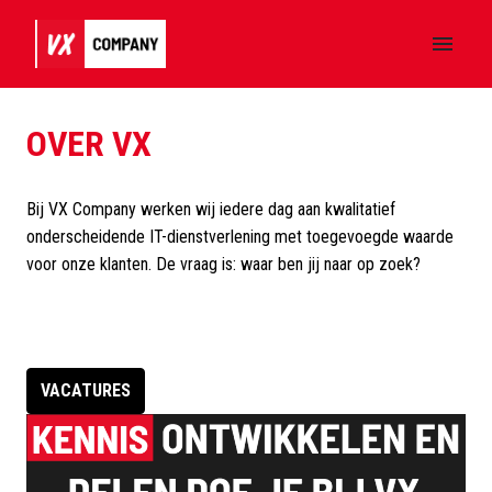
Overslaan
naar
Homepagina
content
OVER VX
Bij VX Company werken wij iedere dag aan kwalitatief 
onderscheidende IT-dienstverlening met toegevoegde waarde 
voor onze klanten. De vraag is: waar ben jij naar op zoek?

VACATURES