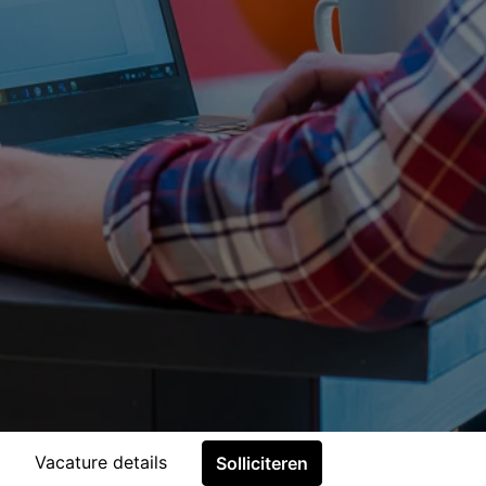
Vacature details
Solliciteren