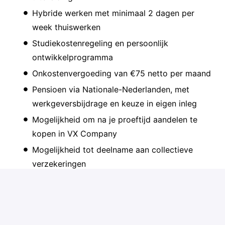
Hybride werken met minimaal 2 dagen per
week thuiswerken
Studiekostenregeling en persoonlijk
ontwikkelprogramma
Onkostenvergoeding van €75 netto per maand
Pensioen via Nationale-Nederlanden, met
werkgeversbijdrage en keuze in eigen inleg
Mogelijkheid om na je proeftijd aandelen te
kopen in VX Company
Mogelijkheid tot deelname aan collectieve
verzekeringen
Een actieve personeelsvereniging met events
en gezamenlijke lunches, zoals een
sushiworkshop of een dagje Efteling