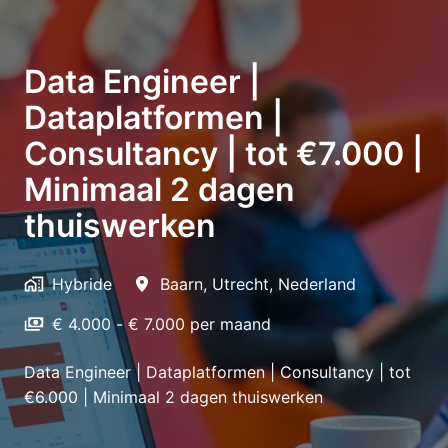
Data Engineer |
Dataplatformen |
Consultancy | tot €7.000 |
Minimaal 2 dagen
thuiswerken
Hybride
Baarn
,
Utrecht
,
Nederland
€ 4.000 - € 7.000 per maand
Data Engineer | Dataplatformen | Consultancy | tot
€6.000 | Minimaal 2 dagen thuiswerken